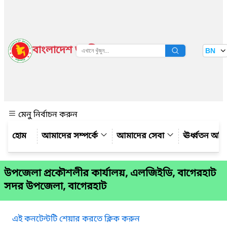
বাংলাদেশ জাতীয় তথ্য বাতায়ন
BN
দেখুন
মেনু নির্বাচন করুন
আমাদের সম্পর্কে
আমাদের সেবা
ঊর্ধ্বতন অফ
উপজেলা প্রকৌশলীর কার্যালয়, এলজিইডি, বাগেরহাট
সদর উপজেলা, বাগেরহাট
এই কনটেন্টটি শেয়ার করতে ক্লিক করুন