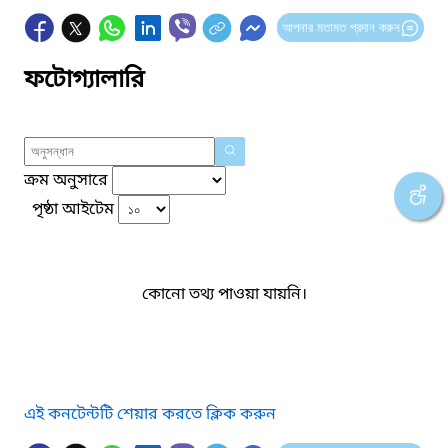
আপনার মতামত প্রদান করুন
ফটোগ্যালারি
ক্রম অনুসারে
পৃষ্ঠা আইটেম
কোনো তথ্য পাওয়া যায়নি।
এই কনটেন্টটি শেয়ার করতে ক্লিক করুন