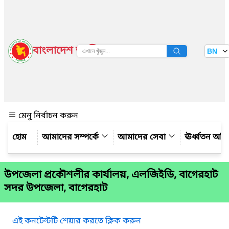
বাংলাদেশ জাতীয় তথ্য বাতায়ন
BN
দেখুন
মেনু নির্বাচন করুন
আমাদের সম্পর্কে
আমাদের সেবা
ঊর্ধ্বতন অফ
উপজেলা প্রকৌশলীর কার্যালয়, এলজিইডি, বাগেরহাট
সদর উপজেলা, বাগেরহাট
এই কনটেন্টটি শেয়ার করতে ক্লিক করুন