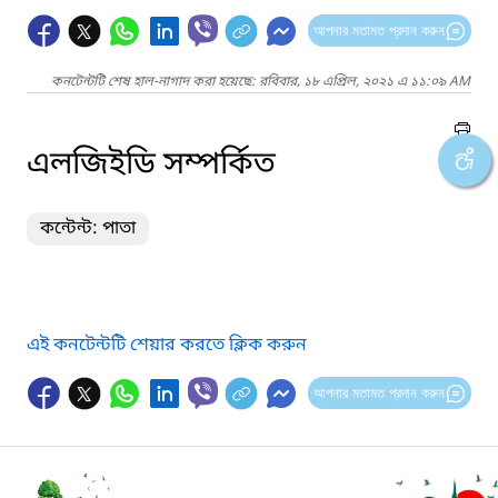
আপনার মতামত প্রদান করুন
কনটেন্টটি শেষ হাল-নাগাদ করা হয়েছে: রবিবার, ১৮ এপ্রিল, ২০২১ এ ১১:০৯ AM
এলজিইডি সম্পর্কিত
কন্টেন্ট: পাতা
এই কনটেন্টটি শেয়ার করতে ক্লিক করুন
আপনার মতামত প্রদান করুন