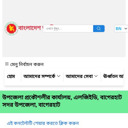
বাংলাদেশ জাতীয় তথ্য বাতায়ন
BN
দেখুন
মেনু নির্বাচন করুন
আমাদের সম্পর্কে
আমাদের সেবা
ঊর্ধ্বতন অফ
উপজেলা প্রকৌশলীর কার্যালয়, এলজিইডি, বাগেরহাট
সদর উপজেলা, বাগেরহাট
এই কনটেন্টটি শেয়ার করতে ক্লিক করুন