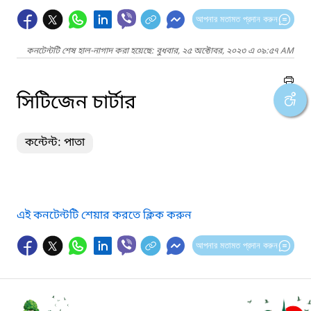
আপনার মতামত প্রদান করুন
কনটেন্টটি শেষ হাল-নাগাদ করা হয়েছে: বুধবার, ২৫ অক্টোবর, ২০২৩ এ ০৯:৫৭ AM
সিটিজেন চার্টার
কন্টেন্ট: পাতা
এই কনটেন্টটি শেয়ার করতে ক্লিক করুন
আপনার মতামত প্রদান করুন