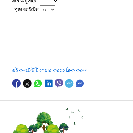
ক্রম অনুসারে
পৃষ্ঠা আইটেম
এই কনটেন্টটি শেয়ার করতে ক্লিক করুন