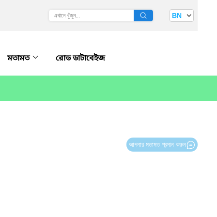
BN
মতামত
রোড ডাটাবেইজ
আপনার মতামত প্রদান করুন