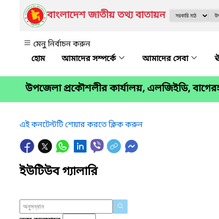
বাংলাদেশ জাতীয় তথ্য বাতায়ন
মেনু নির্বাচন করুন
আমাদের সম্পর্কে
আমাদের সেবা
ঊ
উপজেলা প্রকৌশলীর কার্যালয়, এলজিইডি, বাগের
এই কনটেন্টটি শেয়ার করতে ক্লিক করুন
ইউটিউব গ্যালারি