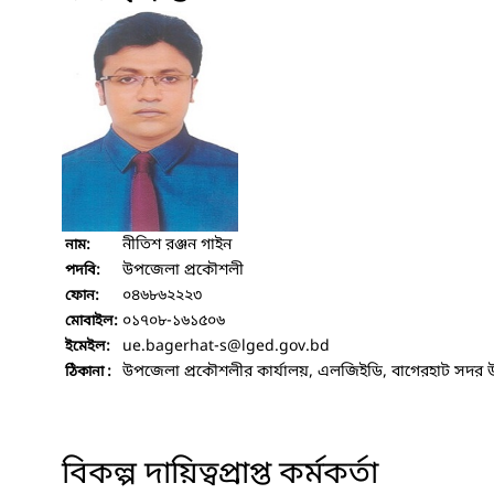
নীতিশ রঞ্জন গাইন
নাম:
উপজেলা প্রকৌশলী
পদবি:
০৪৬৮৬২২২৩
ফোন:
০১৭০৮-১৬১৫০৬
মোবাইল:
ue.bagerhat-s
@lged.gov.bd
ইমেইল:
উপজেলা প্রকৌশলীর কার্যালয়, এলজিইডি, বাগেরহাট সদর 
ঠিকানা :
বিকল্প দায়িত্বপ্রাপ্ত কর্মকর্তা