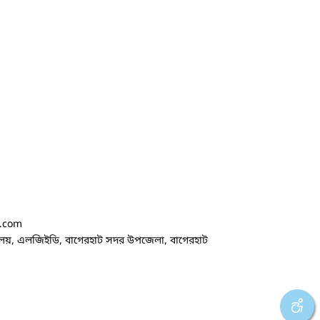
.com
ালয়, এলজিইডি, বাগেরহাট সদর উপজেলা, বাগেরহাট