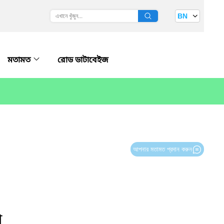
BN
মতামত
রোড ডাটাবেইজ
আপনার মতামত প্রদান করুন
া