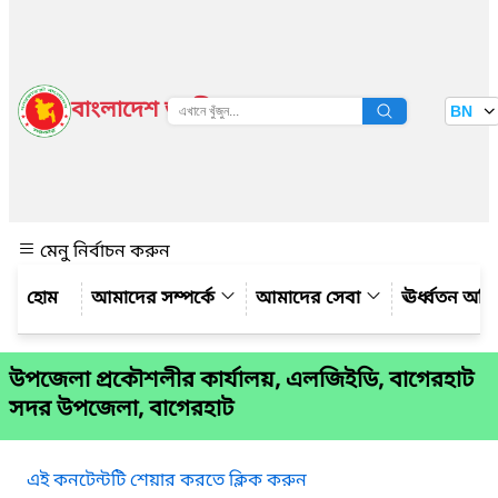
বাংলাদেশ জাতীয় তথ্য বাতায়ন
BN
দেখুন
মেনু নির্বাচন করুন
আমাদের সম্পর্কে
আমাদের সেবা
ঊর্ধ্বতন অফ
উপজেলা প্রকৌশলীর কার্যালয়, এলজিইডি, বাগেরহাট
সদর উপজেলা, বাগেরহাট
এই কনটেন্টটি শেয়ার করতে ক্লিক করুন