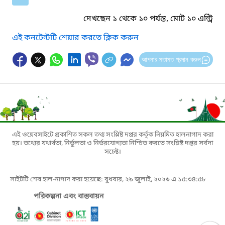
দেখছেন ১ থেকে ১০ পর্যন্ত, মোট ১০ এন্ট্রি
এই কনটেন্টটি শেয়ার করতে ক্লিক করুন
আপনার মতামত প্রদান করুন
এই ওয়েবসাইটে প্রকাশিত সকল তথ্য সংশ্লিষ্ট দপ্তর কর্তৃক নিয়মিত হালনাগাদ করা
হয়। তথ্যের যথার্থতা, নির্ভুলতা ও নির্ভরযোগ্যতা নিশ্চিত করতে সংশ্লিষ্ট দপ্তর সর্বদা
সচেষ্ট।
সাইটটি শেষ হাল-নাগাদ করা হয়েছে: বুধবার, ২৯ জুলাই, ২০২৬ এ ১৫:৩৪:৫৮
পরিকল্পনা এবং বাস্তবায়ন